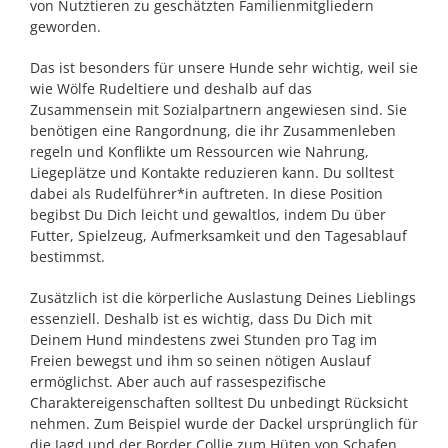
von Nutztieren zu geschätzten Familienmitgliedern
geworden.
Das ist besonders für unsere Hunde sehr wichtig, weil sie
wie Wölfe Rudeltiere und deshalb auf das
Zusammensein mit Sozialpartnern angewiesen sind. Sie
benötigen eine Rangordnung, die ihr Zusammenleben
regeln und Konflikte um Ressourcen wie Nahrung,
Liegeplätze und Kontakte reduzieren kann. Du solltest
dabei als Rudelführer*in auftreten. In diese Position
begibst Du Dich leicht und gewaltlos, indem Du über
Futter, Spielzeug, Aufmerksamkeit und den Tagesablauf
bestimmst.
Zusätzlich ist die körperliche Auslastung Deines Lieblings
essenziell. Deshalb ist es wichtig, dass Du Dich mit
Deinem Hund mindestens zwei Stunden pro Tag im
Freien bewegst und ihm so seinen nötigen Auslauf
ermöglichst. Aber auch auf rassespezifische
Charaktereigenschaften solltest Du unbedingt Rücksicht
nehmen. Zum Beispiel wurde der Dackel ursprünglich für
die Jagd und der Border Collie zum Hüten von Schafen