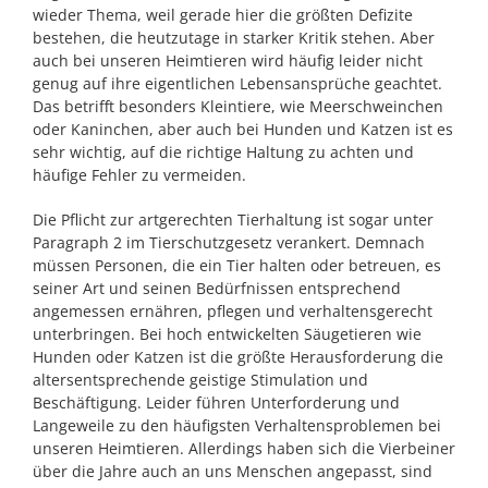
wieder Thema, weil gerade hier die größten Defizite
bestehen, die heutzutage in starker Kritik stehen. Aber
auch bei unseren Heimtieren wird häufig leider nicht
genug auf ihre eigentlichen Lebensansprüche geachtet.
Das betrifft besonders Kleintiere, wie Meerschweinchen
oder Kaninchen, aber auch bei Hunden und Katzen ist es
sehr wichtig, auf die richtige Haltung zu achten und
häufige Fehler zu vermeiden.
Die Pflicht zur artgerechten Tierhaltung ist sogar unter
Paragraph 2 im Tierschutzgesetz verankert. Demnach
müssen Personen, die ein Tier halten oder betreuen, es
seiner Art und seinen Bedürfnissen entsprechend
angemessen ernähren, pflegen und verhaltensgerecht
unterbringen. Bei hoch entwickelten Säugetieren wie
Hunden oder Katzen ist die größte Herausforderung die
altersentsprechende geistige Stimulation und
Beschäftigung. Leider führen Unterforderung und
Langeweile zu den häufigsten Verhaltensproblemen bei
unseren Heimtieren. Allerdings haben sich die Vierbeiner
über die Jahre auch an uns Menschen angepasst, sind