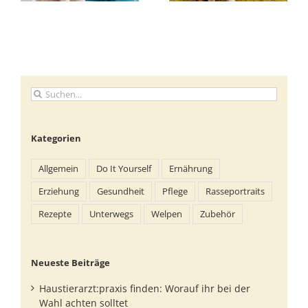
Suche
nach:
Kategorien
Allgemein
Do It Yourself
Ernährung
Erziehung
Gesundheit
Pflege
Rasseportraits
Rezepte
Unterwegs
Welpen
Zubehör
Neueste Beiträge
Haustierarzt:praxis finden: Worauf ihr bei der
Wahl achten solltet