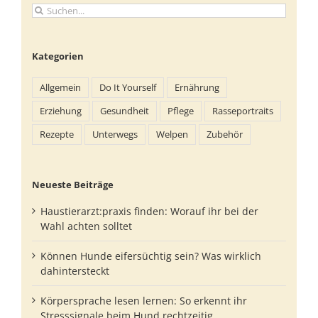
Suche
nach:
Kategorien
Allgemein
Do It Yourself
Ernährung
Erziehung
Gesundheit
Pflege
Rasseportraits
Rezepte
Unterwegs
Welpen
Zubehör
Neueste Beiträge
Haustierarzt:praxis finden: Worauf ihr bei der
Wahl achten solltet
Können Hunde eifersüchtig sein? Was wirklich
dahintersteckt
Körpersprache lesen lernen: So erkennt ihr
Stresssignale beim Hund rechtzeitig