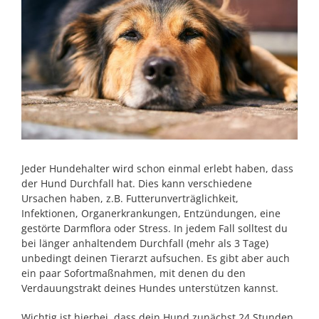
Jeder Hundehalter wird schon einmal erlebt haben, dass
der Hund Durchfall hat. Dies kann verschiedene
Ursachen haben, z.B. Futterunverträglichkeit,
Infektionen, Organerkrankungen, Entzündungen, eine
gestörte Darmflora oder Stress. In jedem Fall solltest du
bei länger anhaltendem Durchfall (mehr als 3 Tage)
unbedingt deinen Tierarzt aufsuchen. Es gibt aber auch
ein paar Sofortmaßnahmen, mit denen du den
Verdauungstrakt deines Hundes unterstützen kannst.
Wichtig ist hierbei, dass dein Hund zunächst 24 Stunden