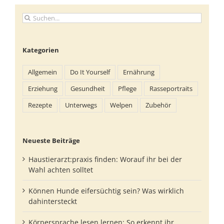
Suche
nach:
Kategorien
Allgemein
Do It Yourself
Ernährung
Erziehung
Gesundheit
Pflege
Rasseportraits
Rezepte
Unterwegs
Welpen
Zubehör
Neueste Beiträge
Haustierarzt:praxis finden: Worauf ihr bei der
Wahl achten solltet
Können Hunde eifersüchtig sein? Was wirklich
dahintersteckt
Körpersprache lesen lernen: So erkennt ihr