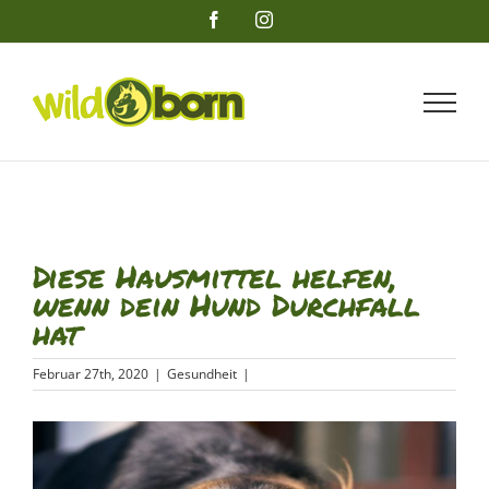
Zum
Facebook
Instagram
Inhalt
springen
Diese Hausmittel helfen,
wenn dein Hund Durchfall
hat
Februar 27th, 2020
|
Gesundheit
|