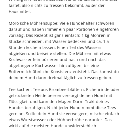
fastet, also nichts zu fressen bekommt, außer der
Hausmittel.
Moro´sche Möhrensuppe: Viele Hundehalter schwören
darauf und haben immer ein paar Portionen eingefroren
vorrätig. Das Rezept ist ganz einfach: 1 kg Möhren in
Stücke schneiden, mit Wasser bedecken und ca. 1,5
Stunden köcheln lassen. Einen Teil des Wassers
abgießen und beiseite stellen. Die Möhren mit etwas
Kochwasser fein pürieren und nach und nach das
abgefangene Kochwasser hinzufügen, bis eine
Buttermilch-ähnliche Konsistenz entsteht. Das kannst du
deinem Hund dann dreimal täglich zu fressen geben.
Tee kochen: Tee aus Brombeerblättern, Eichenrinde oder
getrockneten Heidelbeeren versorgt deinen Hund mit
Flüssigkeit und kann den Magen-Darm-Trakt deines
Hundes beruhigen. Nicht jeder Hund nimmt diese Tees
gern an. Sollte dein Hund sie verweigern, mische einfach
etwas Wurstwasser oder Hühnerbrühe darunter. Das
wirkt auf die meisten Hunde unwiderstehlich.