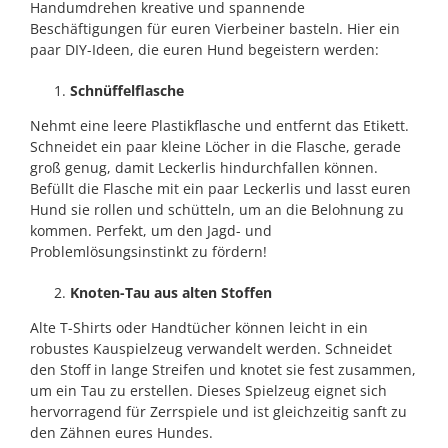
Handumdrehen kreative und spannende
Beschäftigungen für euren Vierbeiner basteln. Hier ein
paar DIY-Ideen, die euren Hund begeistern werden:
Schnüffelflasche
Nehmt eine leere Plastikflasche und entfernt das Etikett.
Schneidet ein paar kleine Löcher in die Flasche, gerade
groß genug, damit Leckerlis hindurchfallen können.
Befüllt die Flasche mit ein paar Leckerlis und lasst euren
Hund sie rollen und schütteln, um an die Belohnung zu
kommen. Perfekt, um den Jagd- und
Problemlösungsinstinkt zu fördern!
Knoten-Tau aus alten Stoffen
Alte T-Shirts oder Handtücher können leicht in ein
robustes Kauspielzeug verwandelt werden. Schneidet
den Stoff in lange Streifen und knotet sie fest zusammen,
um ein Tau zu erstellen. Dieses Spielzeug eignet sich
hervorragend für Zerrspiele und ist gleichzeitig sanft zu
den Zähnen eures Hundes.