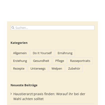
Suche
nach:
Kategorien
Allgemein
Do It Yourself
Ernährung
Erziehung
Gesundheit
Pflege
Rasseportraits
Rezepte
Unterwegs
Welpen
Zubehör
Neueste Beiträge
Haustierarzt:praxis finden: Worauf ihr bei der
Wahl achten solltet