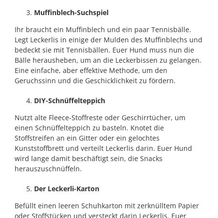
Muffinblech-Suchspiel
Ihr braucht ein Muffinblech und ein paar Tennisbälle.
Legt Leckerlis in einige der Mulden des Muffinblechs und
bedeckt sie mit Tennisbällen. Euer Hund muss nun die
Bälle herausheben, um an die Leckerbissen zu gelangen.
Eine einfache, aber effektive Methode, um den
Geruchssinn und die Geschicklichkeit zu fördern.
DIY-Schnüffelteppich
Nutzt alte Fleece-Stoffreste oder Geschirrtücher, um
einen Schnüffelteppich zu basteln. Knotet die
Stoffstreifen an ein Gitter oder ein gelochtes
Kunststoffbrett und verteilt Leckerlis darin. Euer Hund
wird lange damit beschäftigt sein, die Snacks
herauszuschnüffeln.
Der Leckerli-Karton
Befüllt einen leeren Schuhkarton mit zerknülltem Papier
oder Stoffstücken und versteckt darin Leckerlis. Euer