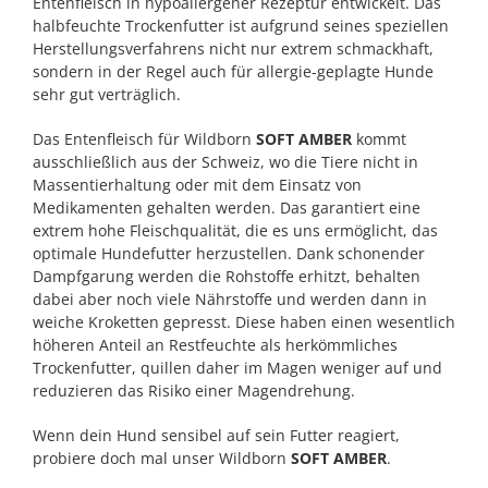
Entenfleisch in hypoallergener Rezeptur entwickelt. Das
halbfeuchte Trockenfutter ist aufgrund seines speziellen
Herstellungsverfahrens nicht nur extrem schmackhaft,
sondern in der Regel auch für allergie-geplagte Hunde
sehr gut verträglich.
Das Entenfleisch für Wildborn
SOFT AMBER
kommt
ausschließlich aus der Schweiz, wo die Tiere nicht in
Massentierhaltung oder mit dem Einsatz von
Medikamenten gehalten werden. Das garantiert eine
extrem hohe Fleischqualität, die es uns ermöglicht, das
optimale Hundefutter herzustellen. Dank schonender
Dampfgarung werden die Rohstoffe erhitzt, behalten
dabei aber noch viele Nährstoffe und werden dann in
weiche Kroketten gepresst. Diese haben einen wesentlich
höheren Anteil an Restfeuchte als herkömmliches
Trockenfutter, quillen daher im Magen weniger auf und
reduzieren das Risiko einer Magendrehung.
Wenn dein Hund sensibel auf sein Futter reagiert,
probiere doch mal unser Wildborn
SOFT AMBER
.