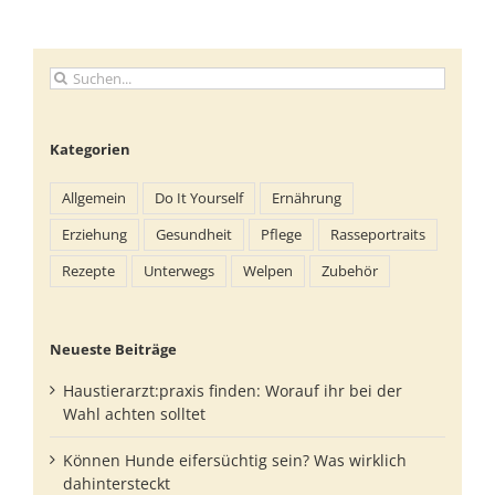
Suche
nach:
Kategorien
Allgemein
Do It Yourself
Ernährung
Erziehung
Gesundheit
Pflege
Rasseportraits
Rezepte
Unterwegs
Welpen
Zubehör
Neueste Beiträge
Haustierarzt:praxis finden: Worauf ihr bei der
Wahl achten solltet
Können Hunde eifersüchtig sein? Was wirklich
dahintersteckt