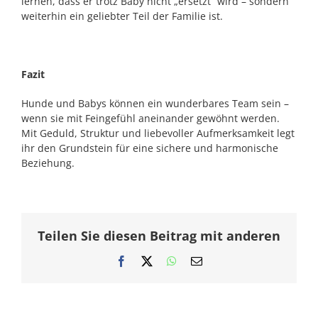
lernen, dass er trotz Baby nicht „ersetzt“ wird – sondern
weiterhin ein geliebter Teil der Familie ist.
Fazit
Hunde und Babys können ein wunderbares Team sein –
wenn sie mit Feingefühl aneinander gewöhnt werden.
Mit Geduld, Struktur und liebevoller Aufmerksamkeit legt
ihr den Grundstein für eine sichere und harmonische
Beziehung.
Teilen Sie diesen Beitrag mit anderen
Facebook
X
WhatsApp
E-
Mail