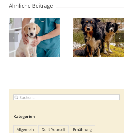
Ähnliche Beiträge
Suche
nach:
Kategorien
Allgemein
Do It Yourself
Ernährung