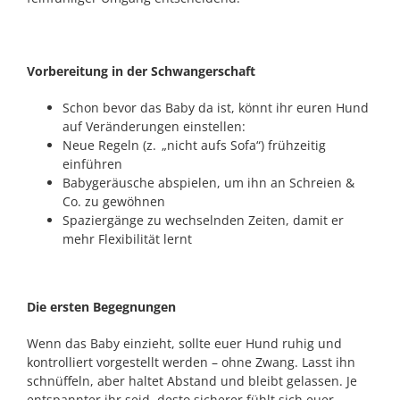
Vorbereitung in der Schwangerschaft
Schon bevor das Baby da ist, könnt ihr euren Hund
auf Veränderungen einstellen:
Neue Regeln (z. „nicht aufs Sofa“) frühzeitig
einführen
Babygeräusche abspielen, um ihn an Schreien &
Co. zu gewöhnen
Spaziergänge zu wechselnden Zeiten, damit er
mehr Flexibilität lernt
Die ersten Begegnungen
Wenn das Baby einzieht, sollte euer Hund ruhig und
kontrolliert vorgestellt werden – ohne Zwang. Lasst ihn
schnüffeln, aber haltet Abstand und bleibt gelassen. Je
entspannter ihr seid, desto sicherer fühlt sich euer