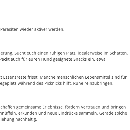
 Parasiten wieder aktiver werden.
derung. Sucht euch einen ruhigen Platz, idealerweise im Schatten.
Packt auch für euren Hund geeignete Snacks ein, etwa
gt Essensreste frisst. Manche menschlichen Lebensmittel sind für
iegeplatz während des Picknicks hilft, Ruhe reinzubringen.
schaffen gemeinsame Erlebnisse, fördern Vertrauen und bringen
chnüffeln, erkunden und neue Eindrücke sammeln. Gerade solche
ziehung nachhaltig.