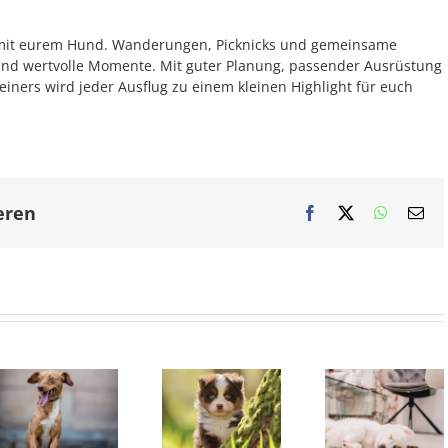
r mit eurem Hund. Wanderungen, Picknicks und gemeinsame
und wertvolle Momente. Mit guter Planung, passender Ausrüstung
einers wird jeder Ausflug zu einem kleinen Highlight für euch
eren
Facebook
X
WhatsAp
E-
Mai