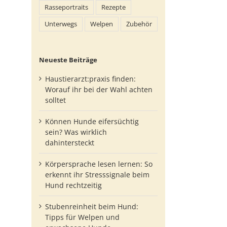
Rasseportraits
Rezepte
Unterwegs
Welpen
Zubehör
Neueste Beiträge
Haustierarzt:praxis finden:
Worauf ihr bei der Wahl achten
solltet
Können Hunde eifersüchtig
sein? Was wirklich
dahintersteckt
Körpersprache lesen lernen: So
erkennt ihr Stresssignale beim
Hund rechtzeitig
Stubenreinheit beim Hund:
Tipps für Welpen und