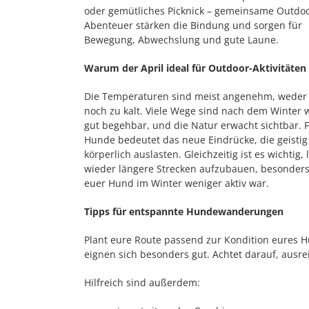
oder gemütliches Picknick – gemeinsame Outdoo
Abenteuer stärken die Bindung und sorgen für
Bewegung, Abwechslung und gute Laune.
Warum der April ideal für Outdoor-Aktivitäten 
Die Temperaturen sind meist angenehm, weder 
noch zu kalt. Viele Wege sind nach dem Winter 
gut begehbar, und die Natur erwacht sichtbar. 
Hunde bedeutet das neue Eindrücke, die geisti
körperlich auslasten. Gleichzeitig ist es wichtig
wieder längere Strecken aufzubauen, besonder
euer Hund im Winter weniger aktiv war.
Tipps für entspannte Hundewanderungen
Plant eure Route passend zur Kondition eures
eignen sich besonders gut. Achtet darauf, aus
Hilfreich sind außerdem: