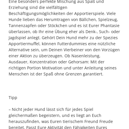
Eine besonders perfekte Mischung aus Spaß und
Erziehung sind die vielfältigen
Beschäftigungsmöglichkeiten der Apportierspiele. Viele
Hunde lieben das Herumtragen von Bällchen, Spielzeug,
Tannenzapfen oder Stöckchen und es ist Eurer Phantasie
überlassen, ob Ihr eine Übung eher als Denk-, Such- oder
Jagdspiel anlegt. Gehört Dein Hund mehr zu der Spezies
Apportiermuffel, können Futterdummies eine nützliche
Alternative sein, um Deinen Vierbeiner von den Vorzügen
einer Aktion zu überzeugen. Ob Nasenleistung,
Ausdauer, Konzentration oder Gehorsam: Mit der
richtigen Portion Motivation und unter Anleitung seines
Menschen ist der Spaß ohne Grenzen garantiert.
Tipp
– Nicht jeder Hund lässt sich für jedes Spiel
gleichermaßen begeistern, und es liegt an Euch
herauszufinden, was Euren tierischem Freund Freude
bereitet. Passt Eure Aktivität den Fähigkeiten Eures