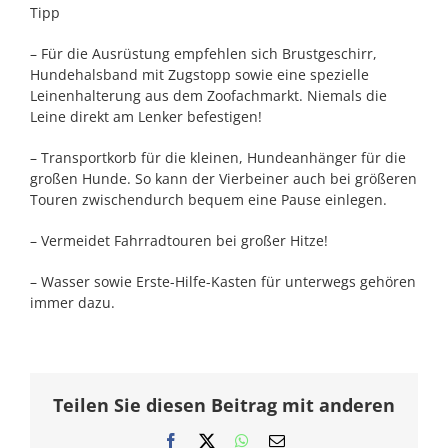
Tipp
– Für die Ausrüstung empfehlen sich Brustgeschirr,
Hundehalsband mit Zugstopp sowie eine spezielle
Leinenhalterung aus dem Zoofachmarkt. Niemals die
Leine direkt am Lenker befestigen!
– Transportkorb für die kleinen, Hundeanhänger für die
großen Hunde. So kann der Vierbeiner auch bei größeren
Touren zwischendurch bequem eine Pause einlegen.
– Vermeidet Fahrradtouren bei großer Hitze!
– Wasser sowie Erste-Hilfe-Kasten für unterwegs gehören
immer dazu.
Teilen Sie diesen Beitrag mit anderen
Facebook
X
WhatsApp
E-