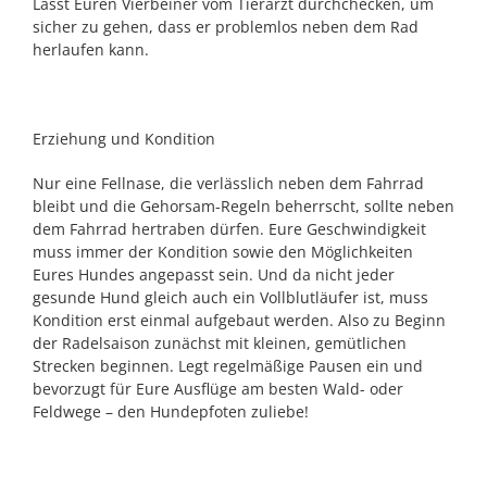
Lasst Euren Vierbeiner vom Tierarzt durchchecken, um
sicher zu gehen, dass er problemlos neben dem Rad
herlaufen kann.
Erziehung und Kondition
Nur eine Fellnase, die verlässlich neben dem Fahrrad
bleibt und die Gehorsam-Regeln beherrscht, sollte neben
dem Fahrrad hertraben dürfen. Eure Geschwindigkeit
muss immer der Kondition sowie den Möglichkeiten
Eures Hundes angepasst sein. Und da nicht jeder
gesunde Hund gleich auch ein Vollblutläufer ist, muss
Kondition erst einmal aufgebaut werden. Also zu Beginn
der Radelsaison zunächst mit kleinen, gemütlichen
Strecken beginnen. Legt regelmäßige Pausen ein und
bevorzugt für Eure Ausflüge am besten Wald- oder
Feldwege – den Hundepfoten zuliebe!