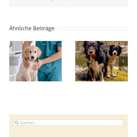
Mail
Ähnliche Beiträge
Suche
nach: