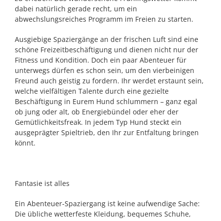
dabei natürlich gerade recht, um ein
abwechslungsreiches Programm im Freien zu starten.
Ausgiebige Spaziergänge an der frischen Luft sind eine
schöne Freizeitbeschäftigung und dienen nicht nur der
Fitness und Kondition. Doch ein paar Abenteuer für
unterwegs dürfen es schon sein, um den vierbeinigen
Freund auch geistig zu fordern. Ihr werdet erstaunt sein,
welche vielfältigen Talente durch eine gezielte
Beschäftigung in Eurem Hund schlummern – ganz egal
ob jung oder alt, ob Energiebündel oder eher der
Gemütlichkeitsfreak. In jedem Typ Hund steckt ein
ausgeprägter Spieltrieb, den Ihr zur Entfaltung bringen
könnt.
Fantasie ist alles
Ein Abenteuer-Spaziergang ist keine aufwendige Sache:
Die übliche wetterfeste Kleidung, bequemes Schuhe,