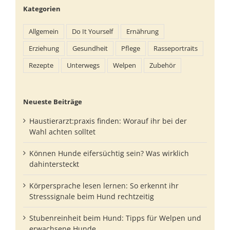
Kategorien
Allgemein
Do It Yourself
Ernährung
Erziehung
Gesundheit
Pflege
Rasseportraits
Rezepte
Unterwegs
Welpen
Zubehör
Neueste Beiträge
Haustierarzt:praxis finden: Worauf ihr bei der
Wahl achten solltet
Können Hunde eifersüchtig sein? Was wirklich
dahintersteckt
Körpersprache lesen lernen: So erkennt ihr
Stresssignale beim Hund rechtzeitig
Stubenreinheit beim Hund: Tipps für Welpen und
erwachsene Hunde