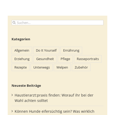
Suche
nach:
Kategorien
Allgemein
Do It Yourself
Ernährung
Erziehung
Gesundheit
Pflege
Rasseportraits
Rezepte
Unterwegs
Welpen
Zubehör
Neueste Beiträge
Haustierarzt:praxis finden: Worauf ihr bei der
Wahl achten solltet
Können Hunde eifersüchtig sein? Was wirklich