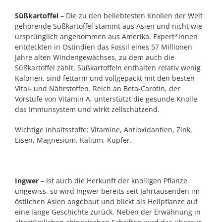
Süßkartoffel
– Die zu den beliebtesten Knollen der Welt
gehörende Süßkartoffel stammt aus Asien und nicht wie
ursprünglich angenommen aus Amerika. Expert*innen
entdeckten in Ostindien das Fossil eines 57 Millionen
Jahre alten Windengewächses, zu dem auch die
Süßkartoffel zählt. Süßkartoffeln enthalten relativ wenig
Kalorien, sind fettarm und vollgepackt mit den besten
Vital- und Nährstoffen. Reich an Beta-Carotin, der
Vorstufe von Vitamin A, unterstützt die gesunde Knolle
das Immunsystem und wirkt zellschützend.
Wichtige Inhaltsstoffe: Vitamine, Antioxidantien, Zink,
Eisen, Magnesium. Kalium, Kupfer.
Ingwer
– Ist auch die Herkunft der knolligen Pflanze
ungewiss, so wird Ingwer bereits seit Jahrtausenden im
östlichen Asien angebaut und blickt als Heilpflanze auf
eine lange Geschichte zurück. Neben der Erwähnung in