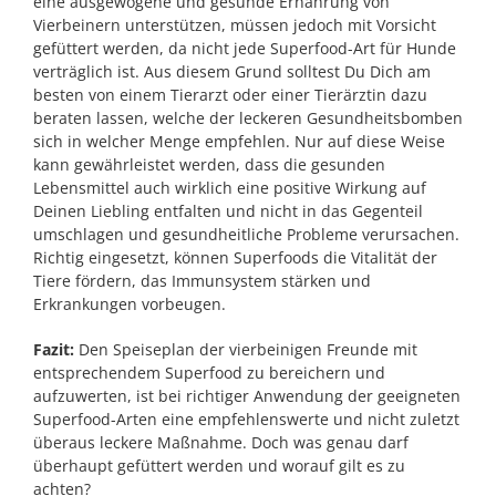
eine ausgewogene und gesunde Ernährung von
Vierbeinern unterstützen, müssen jedoch mit Vorsicht
gefüttert werden, da nicht jede Superfood-Art für Hunde
verträglich ist. Aus diesem Grund solltest Du Dich am
besten von einem Tierarzt oder einer Tierärztin dazu
beraten lassen, welche der leckeren Gesundheitsbomben
sich in welcher Menge empfehlen. Nur auf diese Weise
kann gewährleistet werden, dass die gesunden
Lebensmittel auch wirklich eine positive Wirkung auf
Deinen Liebling entfalten und nicht in das Gegenteil
umschlagen und gesundheitliche Probleme verursachen.
Richtig eingesetzt, können Superfoods die Vitalität der
Tiere fördern, das Immunsystem stärken und
Erkrankungen vorbeugen.
Fazit:
Den Speiseplan der vierbeinigen Freunde mit
entsprechendem Superfood zu bereichern und
aufzuwerten, ist bei richtiger Anwendung der geeigneten
Superfood-Arten eine empfehlenswerte und nicht zuletzt
überaus leckere Maßnahme. Doch was genau darf
überhaupt gefüttert werden und worauf gilt es zu
achten?