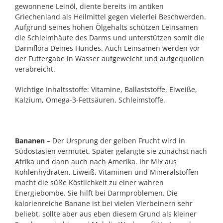
gewonnene Leinöl, diente bereits im antiken
Griechenland als Heilmittel gegen vielerlei Beschwerden.
Aufgrund seines hohen Ölgehalts schützen Leinsamen
die Schleimhäute des Darms und unterstützen somit die
Darmflora Deines Hundes. Auch Leinsamen werden vor
der Futtergabe in Wasser aufgeweicht und aufgequollen
verabreicht.
Wichtige Inhaltsstoffe: Vitamine, Ballaststoffe, Eiweiße,
Kalzium, Omega-3-Fettsäuren, Schleimstoffe.
Bananen
– Der Ursprung der gelben Frucht wird in
Südostasien vermutet. Später gelangte sie zunächst nach
Afrika und dann auch nach Amerika. Ihr Mix aus
Kohlenhydraten, Eiweiß, Vitaminen und Mineralstoffen
macht die süße Köstlichkeit zu einer wahren
Energiebombe. Sie hilft bei Darmproblemen. Die
kalorienreiche Banane ist bei vielen Vierbeinern sehr
beliebt, sollte aber aus eben diesem Grund als kleiner