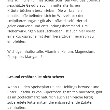
altertümlichen chinesischen Schriften wird das überaus
geschätzte Gewürz auch in mittelalterlichen
Kräuterbüchern beschrieben. Die wirksamen
Inhaltsstoffe befinden sich im Wurzelstock der
Heilpflanze. Ingwer gilt als stoffwechselfördernd,
gelenkstärkend und entzündungshemmend. Um
Nebenwirkungen auszuschließen, ist auch hier vorab
eine Rücksprache mit dem Tierarzt/der Tierärztin zu
empfehlen.
Wichtige Inhaltsstoffe: Vitamine, Kalium, Magnesium,
Phosphor, Mangan, Selen.
Gesund ernähren ist nicht schwer
Wenn Du den Speiseplan Deines Lieblings bewusst und
unter Einschluss von Superfoods gestalten möchtest, gibt
es im Zoofachmarkt natürlich auch zahlreiche fertig
zubereitete Futtermittel, die entsprechende Zutaten
beinhalten.