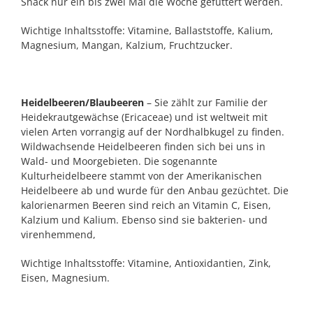
Snack nur ein bis zwei Mal die Woche gefüttert werden.
Wichtige Inhaltsstoffe: Vitamine, Ballaststoffe, Kalium,
Magnesium, Mangan, Kalzium, Fruchtzucker.
Heidelbeeren/Blaubeeren
– Sie zählt zur Familie der
Heidekrautgewächse (Ericaceae) und ist weltweit mit
vielen Arten vorrangig auf der Nordhalbkugel zu finden.
Wildwachsende Heidelbeeren finden sich bei uns in
Wald- und Moorgebieten. Die sogenannte
Kulturheidelbeere stammt von der Amerikanischen
Heidelbeere ab und wurde für den Anbau gezüchtet. Die
kalorienarmen Beeren sind reich an Vitamin C, Eisen,
Kalzium und Kalium. Ebenso sind sie bakterien- und
virenhemmend,
Wichtige Inhaltsstoffe: Vitamine, Antioxidantien, Zink,
Eisen, Magnesium.