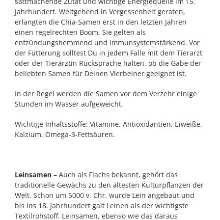
sattmachende Zutat und wichtige Energiequelle im 15.
Jahrhundert. Weitgehend in Vergessenheit geraten,
erlangten die Chia-Samen erst in den letzten Jahren
einen regelrechten Boom. Sie gelten als
entzündungshemmend und immunsystemstärkend. Vor
der Fütterung solltest Du in jedem Falle mit dem Tierarzt
oder der Tierärztin Rücksprache halten, ob die Gabe der
beliebten Samen für Deinen Vierbeiner geeignet ist.
In der Regel werden die Samen vor dem Verzehr einige
Stunden im Wasser aufgeweicht.
Wichtige Inhaltsstoffe: Vitamine, Antioxidantien, Eiweiße,
Kalzium, Omega-3-Fettsäuren.
Leinsamen
– Auch als Flachs bekannt, gehört das
traditionelle Gewächs zu den ältesten Kulturpflanzen der
Welt. Schon um 5000 v. Chr. wurde Lein angebaut und
bis ins 18. Jahrhundert galt Leinen als der wichtigste
Textilrohstoff. Leinsamen, ebenso wie das daraus