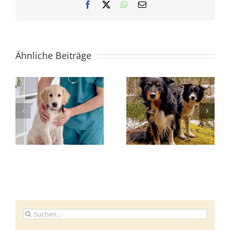
Facebook
X
WhatsApp
E-
Mail
Ähnliche Beiträge
Suche
nach: