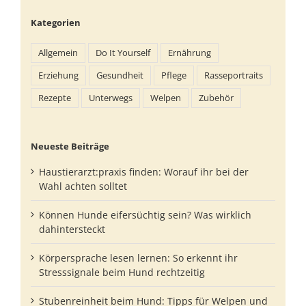
Kategorien
Allgemein
Do It Yourself
Ernährung
Erziehung
Gesundheit
Pflege
Rasseportraits
Rezepte
Unterwegs
Welpen
Zubehör
Neueste Beiträge
Haustierarzt:praxis finden: Worauf ihr bei der
Wahl achten solltet
Können Hunde eifersüchtig sein? Was wirklich
dahintersteckt
Körpersprache lesen lernen: So erkennt ihr
Stresssignale beim Hund rechtzeitig
Stubenreinheit beim Hund: Tipps für Welpen und