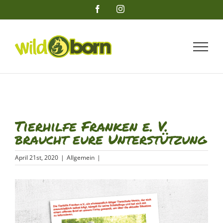
Zum
Facebook
Instagram
Inhalt
springen
Tierhilfe Franken e. V.
braucht eure Unterstützung
April 21st, 2020
|
Allgemein
|