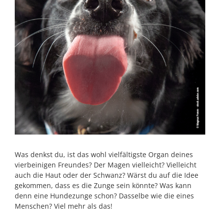
Was denkst du, ist das wohl vielfältigste Organ deines
vierbeinigen Freundes? Der Magen vielleicht? Vielleicht
auch die Haut oder der Schwanz? Wärst du auf die Idee
gekommen, dass es die Zunge sein könnte? Was kann
denn eine Hundezunge schon? Dasselbe wie die eines
Menschen? Viel mehr als das!