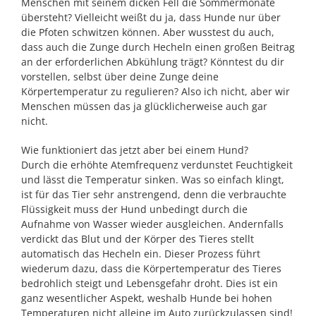
Menschen mit seinem dicken Fell die Sommermonate
übersteht? Vielleicht weißt du ja, dass Hunde nur über
die Pfoten schwitzen können. Aber wusstest du auch,
dass auch die Zunge durch Hecheln einen großen Beitrag
an der erforderlichen Abkühlung trägt? Könntest du dir
vorstellen, selbst über deine Zunge deine
Körpertemperatur zu regulieren? Also ich nicht, aber wir
Menschen müssen das ja glücklicherweise auch gar
nicht.
Wie funktioniert das jetzt aber bei einem Hund?
Durch die erhöhte Atemfrequenz verdunstet Feuchtigkeit
und lässt die Temperatur sinken. Was so einfach klingt,
ist für das Tier sehr anstrengend, denn die verbrauchte
Flüssigkeit muss der Hund unbedingt durch die
Aufnahme von Wasser wieder ausgleichen. Andernfalls
verdickt das Blut und der Körper des Tieres stellt
automatisch das Hecheln ein. Dieser Prozess führt
wiederum dazu, dass die Körpertemperatur des Tieres
bedrohlich steigt und Lebensgefahr droht. Dies ist ein
ganz wesentlicher Aspekt, weshalb Hunde bei hohen
Temperaturen nicht alleine im Auto zurückzulassen sind!