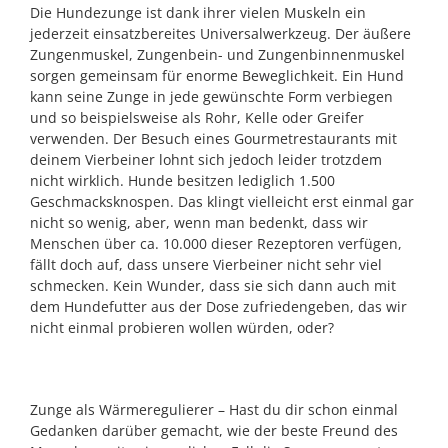
Die Hundezunge ist dank ihrer vielen Muskeln ein
jederzeit einsatzbereites Universalwerkzeug. Der äußere
Zungenmuskel, Zungenbein- und Zungenbinnenmuskel
sorgen gemeinsam für enorme Beweglichkeit. Ein Hund
kann seine Zunge in jede gewünschte Form verbiegen
und so beispielsweise als Rohr, Kelle oder Greifer
verwenden. Der Besuch eines Gourmetrestaurants mit
deinem Vierbeiner lohnt sich jedoch leider trotzdem
nicht wirklich. Hunde besitzen lediglich 1.500
Geschmacksknospen. Das klingt vielleicht erst einmal gar
nicht so wenig, aber, wenn man bedenkt, dass wir
Menschen über ca. 10.000 dieser Rezeptoren verfügen,
fällt doch auf, dass unsere Vierbeiner nicht sehr viel
schmecken. Kein Wunder, dass sie sich dann auch mit
dem Hundefutter aus der Dose zufriedengeben, das wir
nicht einmal probieren wollen würden, oder?
Zunge als Wärmeregulierer – Hast du dir schon einmal
Gedanken darüber gemacht, wie der beste Freund des