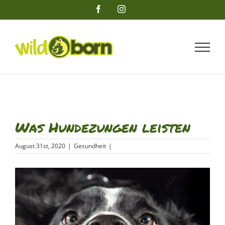
Zum
Facebook
Instagram
Inhalt
springen
Was Hundezungen leisten
August 31st, 2020
|
Gesundheit
|