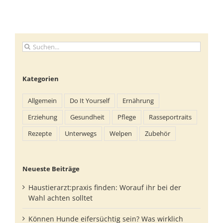
Suche
nach:
Kategorien
Allgemein
Do It Yourself
Ernährung
Erziehung
Gesundheit
Pflege
Rasseportraits
Rezepte
Unterwegs
Welpen
Zubehör
Neueste Beiträge
Haustierarzt:praxis finden: Worauf ihr bei der
Wahl achten solltet
Können Hunde eifersüchtig sein? Was wirklich