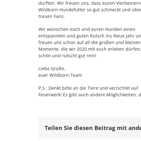
durften. Wir freuen uns, dass euren Vierbeiner
Wildborn-Hundefutter so gut schmeckt und über 
treuen Fans.
Wir wünschen euch und euren Hunden einen
entspannten und guten Rutsch ins Neue Jahr u
freuen uns schon auf all die großen und kleinen
Momente, die wir 2020 mit euch erleben dürfen.
schön und rutscht gut rein!
Liebe Grüße,
euer Wildborn-Team
P.S.: Denkt bitte an die Tiere und verzichtet auf
Feuerwerk! Es gibt auch andere Möglichkeiten, d
Teilen Sie diesen Beitrag mit and