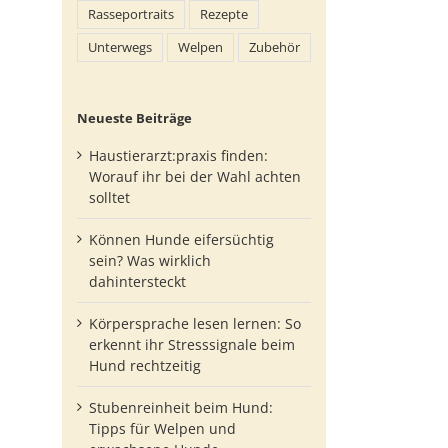
Rasseportraits
Rezepte
Unterwegs
Welpen
Zubehör
Neueste Beiträge
Haustierarzt:praxis finden:
Worauf ihr bei der Wahl achten
solltet
Können Hunde eifersüchtig
sein? Was wirklich
dahintersteckt
Körpersprache lesen lernen: So
erkennt ihr Stresssignale beim
Hund rechtzeitig
p
Stubenreinheit beim Hund:
l
Tipps für Welpen und