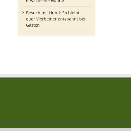
erwachsene Hunde
Besuch mit Hund: So bleibt
euer Vierbeiner entspannt bei
Gästen