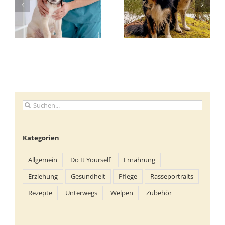
Suche
nach:
Kategorien
Allgemein
Do It Yourself
Ernährung
Erziehung
Gesundheit
Pflege
Rasseportraits
Rezepte
Unterwegs
Welpen
Zubehör