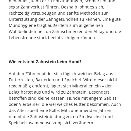
behandelt, kann er zu Entzündungen, Schmerzen und
sogar Zahnverlust führen. Deshalb lohnt es sich,
rechtzeitig vorzubeugen und sanfte Methoden zur
Unterstützung der Zahngesundheit zu kennen. Eine gute
Mundhygiene trägt außerdem zum allgemeinen
Wohlbefinden bei, da Zahnschmerzen den Alltag und die
Lebensfreude stark beeinträchtigen können.
Wie entsteht Zahnstein beim Hund?
Auf den Zähnen bildet sich täglich weicher Belag aus
Futterresten, Bakterien und Speichel. Wird dieser nicht
regelmäßig entfernt, lagert sich Mineralien ein – der
Belag härtet aus und wird zu Zahnstein. Besonders
betroffen sind kleine Rassen, Hunde mit engem Gebiss
oder Vierbeiner, die viel weiches Futter bekommen. Auch
das Alter spielt eine Rolle: Mit zunehmenden Jahren
nimmt die Zahnsteinbildung zu, da Stoffwechsel und
Speichelzusammensetzung sich verändern.