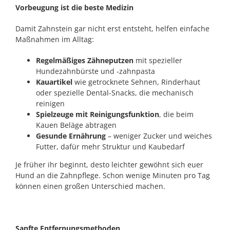
Vorbeugung ist die beste Medizin
Damit Zahnstein gar nicht erst entsteht, helfen einfache
Maßnahmen im Alltag:
Regelmäßiges Zähneputzen
mit spezieller
Hundezahnbürste und -zahnpasta
Kauartikel
wie getrocknete Sehnen, Rinderhaut
oder spezielle Dental-Snacks, die mechanisch
reinigen
Spielzeuge mit Reinigungsfunktion
, die beim
Kauen Beläge abtragen
Gesunde Ernährung
– weniger Zucker und weiches
Futter, dafür mehr Struktur und Kaubedarf
Je früher ihr beginnt, desto leichter gewöhnt sich euer
Hund an die Zahnpflege. Schon wenige Minuten pro Tag
können einen großen Unterschied machen.
Sanfte Entfernungsmethoden