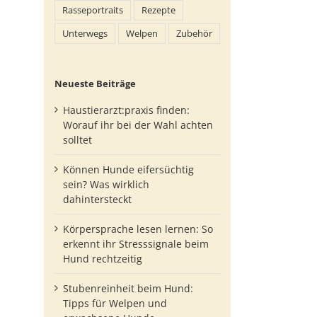
Rasseportraits
Rezepte
Unterwegs
Welpen
Zubehör
Neueste Beiträge
Haustierarzt:praxis finden:
Worauf ihr bei der Wahl achten
solltet
Können Hunde eifersüchtig
sein? Was wirklich
dahintersteckt
Körpersprache lesen lernen: So
erkennt ihr Stresssignale beim
Hund rechtzeitig
Stubenreinheit beim Hund:
Tipps für Welpen und