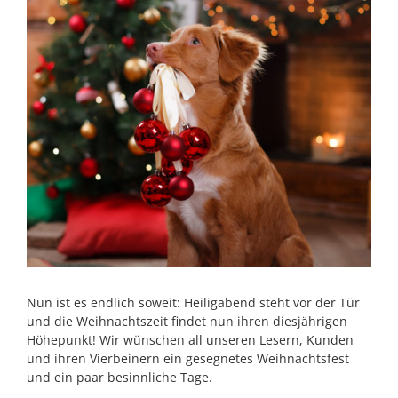
Nun ist es endlich soweit: Heiligabend steht vor der Tür
und die Weihnachtszeit findet nun ihren diesjährigen
Höhepunkt! Wir wünschen all unseren Lesern, Kunden
und ihren Vierbeinern ein gesegnetes Weihnachtsfest
und ein paar besinnliche Tage.