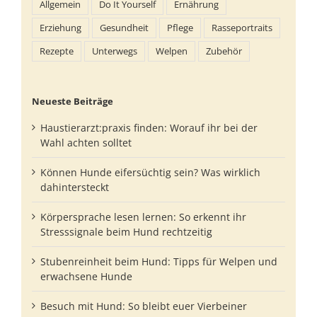
Allgemein
Do It Yourself
Ernährung
Erziehung
Gesundheit
Pflege
Rasseportraits
Rezepte
Unterwegs
Welpen
Zubehör
Neueste Beiträge
Haustierarzt:praxis finden: Worauf ihr bei der
Wahl achten solltet
Können Hunde eifersüchtig sein? Was wirklich
dahintersteckt
Körpersprache lesen lernen: So erkennt ihr
Stresssignale beim Hund rechtzeitig
Stubenreinheit beim Hund: Tipps für Welpen und
erwachsene Hunde
Besuch mit Hund: So bleibt euer Vierbeiner