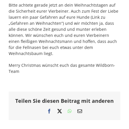
Bitte achtete gerade jetzt an dein Weihnachtstagen auf
die Sicherheit eurer Vierbeiner. Auch zum Fest der Liebe
lauern ein paar Gefahren auf eure Hunde (Link zu
„Gefahren an Weihnachten“) und wir möchten ja, dass
alle diese schöne Zeit gesund und munter erleben
können. Wir wünschen euch und euren Vierbeinern
einen fleißigen Weihnachtsmann und hoffen, dass auch
für die Fellnasen bei euch etwas unter dem
Weihnachtsbaum liegt.
Merry Christmas wünscht euch das gesamte Wildborn-
Team
Teilen Sie diesen Beitrag mit anderen
Facebook
X
WhatsApp
E-
Mail