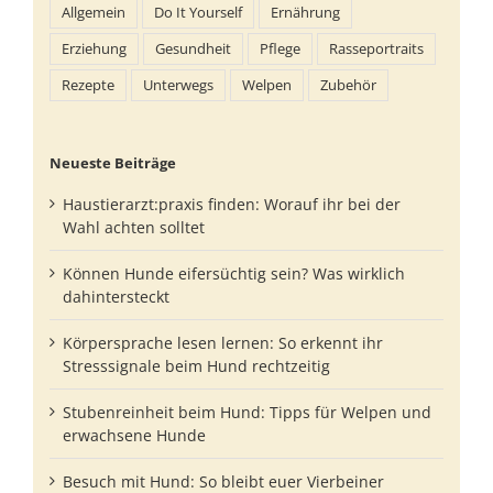
Allgemein
Do It Yourself
Ernährung
Erziehung
Gesundheit
Pflege
Rasseportraits
Rezepte
Unterwegs
Welpen
Zubehör
Neueste Beiträge
Haustierarzt:praxis finden: Worauf ihr bei der
Wahl achten solltet
Können Hunde eifersüchtig sein? Was wirklich
dahintersteckt
Körpersprache lesen lernen: So erkennt ihr
Stresssignale beim Hund rechtzeitig
Stubenreinheit beim Hund: Tipps für Welpen und
erwachsene Hunde
Besuch mit Hund: So bleibt euer Vierbeiner