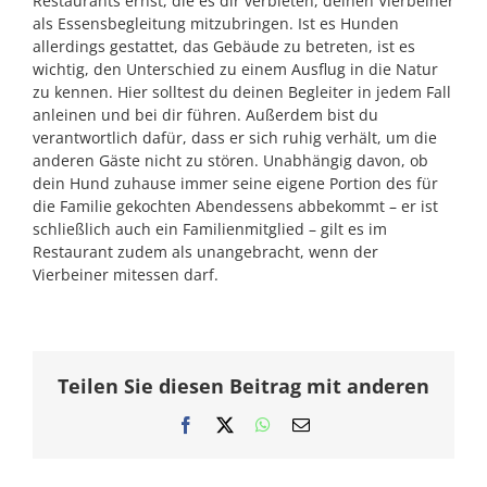
Restaurants ernst, die es dir verbieten, deinen Vierbeiner
als Essensbegleitung mitzubringen. Ist es Hunden
allerdings gestattet, das Gebäude zu betreten, ist es
wichtig, den Unterschied zu einem Ausflug in die Natur
zu kennen. Hier solltest du deinen Begleiter in jedem Fall
anleinen und bei dir führen. Außerdem bist du
verantwortlich dafür, dass er sich ruhig verhält, um die
anderen Gäste nicht zu stören. Unabhängig davon, ob
dein Hund zuhause immer seine eigene Portion des für
die Familie gekochten Abendessens abbekommt – er ist
schließlich auch ein Familienmitglied – gilt es im
Restaurant zudem als unangebracht, wenn der
Vierbeiner mitessen darf.
Teilen Sie diesen Beitrag mit anderen
Facebook
X
WhatsApp
E-
Mail