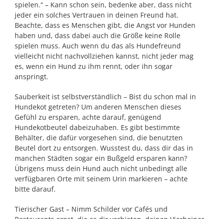
spielen.“ – Kann schon sein, bedenke aber, dass nicht
jeder ein solches Vertrauen in deinen Freund hat.
Beachte, dass es Menschen gibt, die Angst vor Hunden
haben und, dass dabei auch die Größe keine Rolle
spielen muss. Auch wenn du das als Hundefreund
vielleicht nicht nachvollziehen kannst, nicht jeder mag
es, wenn ein Hund zu ihm rennt, oder ihn sogar
anspringt.
Sauberkeit ist selbstverständlich – Bist du schon mal in
Hundekot getreten? Um anderen Menschen dieses
Gefühl zu ersparen, achte darauf, genügend
Hundekotbeutel dabeizuhaben. Es gibt bestimmte
Behälter, die dafür vorgesehen sind, die benutzten
Beutel dort zu entsorgen. Wusstest du, dass dir das in
manchen Städten sogar ein Bußgeld ersparen kann?
Übrigens muss dein Hund auch nicht unbedingt alle
verfügbaren Orte mit seinem Urin markieren – achte
bitte darauf.
Tierischer Gast – Nimm Schilder vor Cafés und