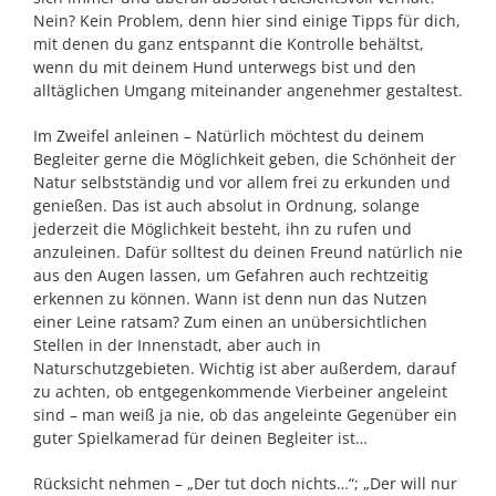
Nein? Kein Problem, denn hier sind einige Tipps für dich,
mit denen du ganz entspannt die Kontrolle behältst,
wenn du mit deinem Hund unterwegs bist und den
alltäglichen Umgang miteinander angenehmer gestaltest.
Im Zweifel anleinen – Natürlich möchtest du deinem
Begleiter gerne die Möglichkeit geben, die Schönheit der
Natur selbstständig und vor allem frei zu erkunden und
genießen. Das ist auch absolut in Ordnung, solange
jederzeit die Möglichkeit besteht, ihn zu rufen und
anzuleinen. Dafür solltest du deinen Freund natürlich nie
aus den Augen lassen, um Gefahren auch rechtzeitig
erkennen zu können. Wann ist denn nun das Nutzen
einer Leine ratsam? Zum einen an unübersichtlichen
Stellen in der Innenstadt, aber auch in
Naturschutzgebieten. Wichtig ist aber außerdem, darauf
zu achten, ob entgegenkommende Vierbeiner angeleint
sind – man weiß ja nie, ob das angeleinte Gegenüber ein
guter Spielkamerad für deinen Begleiter ist…
Rücksicht nehmen – „Der tut doch nichts…“; „Der will nur