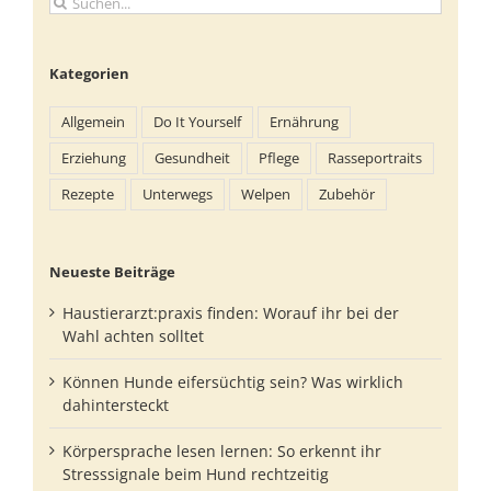
Suche
nach:
Kategorien
Allgemein
Do It Yourself
Ernährung
Erziehung
Gesundheit
Pflege
Rasseportraits
Rezepte
Unterwegs
Welpen
Zubehör
Neueste Beiträge
Haustierarzt:praxis finden: Worauf ihr bei der
Wahl achten solltet
Können Hunde eifersüchtig sein? Was wirklich
dahintersteckt
Körpersprache lesen lernen: So erkennt ihr
Stresssignale beim Hund rechtzeitig