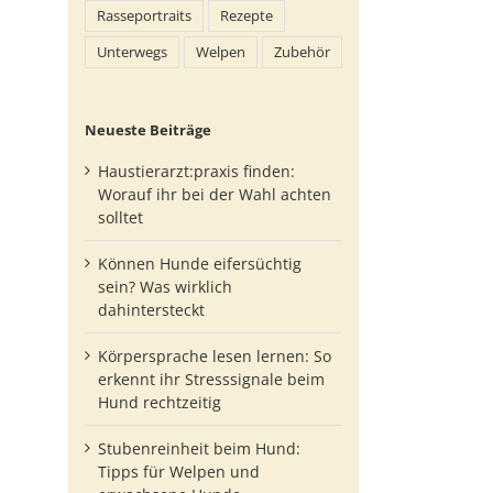
Rasseportraits
Rezepte
Unterwegs
Welpen
Zubehör
Neueste Beiträge
Haustierarzt:praxis finden:
Worauf ihr bei der Wahl achten
solltet
Können Hunde eifersüchtig
sein? Was wirklich
dahintersteckt
Körpersprache lesen lernen: So
erkennt ihr Stresssignale beim
Hund rechtzeitig
Stubenreinheit beim Hund:
Tipps für Welpen und