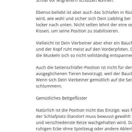
Schlaf vor Angreifern schützen können.
Ebenso beliebt ist aber auch das Schlafen in Rü
wird, wie wohl und sicher sich Dein Liebling bei
locker nach unten. Nicht selten lehnt der ein
Kissen, um seine Position zu stabilisieren.
Vielleicht ist Dein Vierbeiner aber eher ein Bau
und der Kopf ruht meist auf den Vorderpfoten. Di
die Muskeln sich so nicht vollständig entspann
Auch die Seitenschläfer-Position ist nicht für d
ausgeglichenen Tieren bevorzugt, weil der Bauch
Wenn sich Dein Vierbeiner gemütlich auf die Seit
schlummern.
Gemütliches Bettgeflüster
Natürlich ist die Position nicht das Einzige, w
der Schlafplatz-Standort muss bewusst gewählt 
und verschiedenste Reize wachgehalten wird. Da
ruhigen Ecke ohne Spielzeug oder andere Ablen