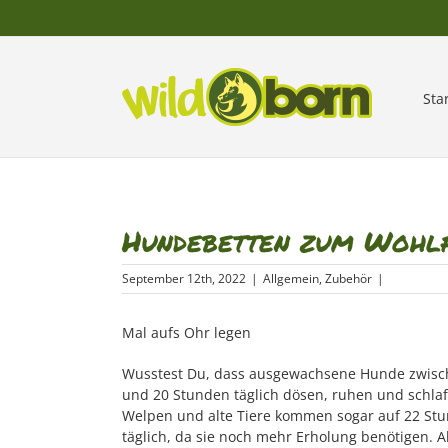
Zum
Inhalt
springen
Sta
Hundebetten zum Wohl
September 12th, 2022
|
Allgemein
,
Zubehör
|
Mal aufs Ohr legen
Wusstest Du, dass ausgewachsene Hunde zwisc
und 20 Stunden täglich dösen, ruhen und schla
Welpen und alte Tiere kommen sogar auf 22 St
täglich, da sie noch mehr Erholung benötigen. A