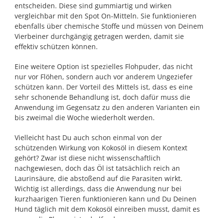
entscheiden. Diese sind gummiartig und wirken
vergleichbar mit den Spot On-Mitteln. Sie funktionieren
ebenfalls über chemische Stoffe und müssen von Deinem
Vierbeiner durchgängig getragen werden, damit sie
effektiv schützen können.
Eine weitere Option ist spezielles Flohpuder, das nicht
nur vor Flöhen, sondern auch vor anderem Ungeziefer
schützen kann. Der Vorteil des Mittels ist, dass es eine
sehr schonende Behandlung ist, doch dafür muss die
Anwendung im Gegensatz zu den anderen Varianten ein
bis zweimal die Woche wiederholt werden.
Vielleicht hast Du auch schon einmal von der
schützenden Wirkung von Kokosöl in diesem Kontext
gehört? Zwar ist diese nicht wissenschaftlich
nachgewiesen, doch das Öl ist tatsächlich reich an
Laurinsäure, die abstoßend auf die Parasiten wirkt.
Wichtig ist allerdings, dass die Anwendung nur bei
kurzhaarigen Tieren funktionieren kann und Du Deinen
Hund täglich mit dem Kokosöl einreiben musst, damit es