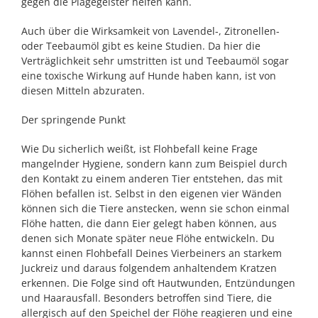
gegen die Plagegeister helfen kann.
Auch über die Wirksamkeit von Lavendel-, Zitronellen-
oder Teebaumöl gibt es keine Studien. Da hier die
Verträglichkeit sehr umstritten ist und Teebaumöl sogar
eine toxische Wirkung auf Hunde haben kann, ist von
diesen Mitteln abzuraten.
Der springende Punkt
Wie Du sicherlich weißt, ist Flohbefall keine Frage
mangelnder Hygiene, sondern kann zum Beispiel durch
den Kontakt zu einem anderen Tier entstehen, das mit
Flöhen befallen ist. Selbst in den eigenen vier Wänden
können sich die Tiere anstecken, wenn sie schon einmal
Flöhe hatten, die dann Eier gelegt haben können, aus
denen sich Monate später neue Flöhe entwickeln. Du
kannst einen Flohbefall Deines Vierbeiners an starkem
Juckreiz und daraus folgendem anhaltendem Kratzen
erkennen. Die Folge sind oft Hautwunden, Entzündungen
und Haarausfall. Besonders betroffen sind Tiere, die
allergisch auf den Speichel der Flöhe reagieren und eine