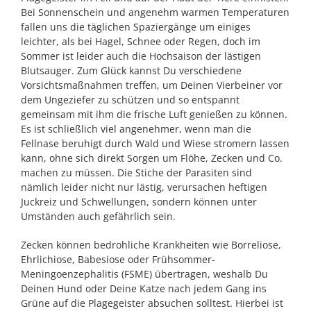
Bei Sonnenschein und angenehm warmen Temperaturen
fallen uns die täglichen Spaziergänge um einiges
leichter, als bei Hagel, Schnee oder Regen, doch im
Sommer ist leider auch die Hochsaison der lästigen
Blutsauger. Zum Glück kannst Du verschiedene
Vorsichtsmaßnahmen treffen, um Deinen Vierbeiner vor
dem Ungeziefer zu schützen und so entspannt
gemeinsam mit ihm die frische Luft genießen zu können.
Es ist schließlich viel angenehmer, wenn man die
Fellnase beruhigt durch Wald und Wiese stromern lassen
kann, ohne sich direkt Sorgen um Flöhe, Zecken und Co.
machen zu müssen. Die Stiche der Parasiten sind
nämlich leider nicht nur lästig, verursachen heftigen
Juckreiz und Schwellungen, sondern können unter
Umständen auch gefährlich sein.
Zecken können bedrohliche Krankheiten wie Borreliose,
Ehrlichiose, Babesiose oder Frühsommer­
Meningoenzephalitis (FSME) übertragen, weshalb Du
Deinen Hund oder Deine Katze nach jedem Gang ins
Grüne auf die Plagegeister absuchen solltest. Hierbei ist