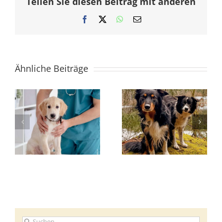
Teilen Sie diesen Beitrag mit anderen
Facebook
X
WhatsApp
E-
Mail
Ähnliche Beiträge
Suche