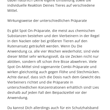
dabei natürlich Deine eigene Einstellung sowie die
individuelle Reaktion Deines Tieres auf verschiedene
Mittel.
Wirkungsweise der unterschiedlichen Präparate
Es gibt Spot On-Präparate, die meist aus chemischen
Substanzen bestehen und den Vierbeinern in der Regel
in den Nacken oder bei größeren Tieren auf den
Rutenansatz geträufelt werden. Wenn Du Die
Anwendung ca. alle vier Wochen wiederholst, sind viele
dieser Mittel sehr wirkungsvoll, da sie Zecken nicht nur
abtöten, sondern oft schon ihre Bisse abwehren. Viele
Spot On-Mittel sind sogenannte Combi-Präparate und
wirken gleichzeitig auch gegen Flöhe und Stechmücken.
Achte darauf, dass sich die Dosis nach dem Gewicht des
Vierbeiners richtet und die Präparate in
unterschiedlichen Konzentrationen erhältlich sind! Lies
deshalb auf jeden Fall den Beipackzettel vor der
Anwendung.
Du kannst Dich allerdings auch für ein Schutzhalsband