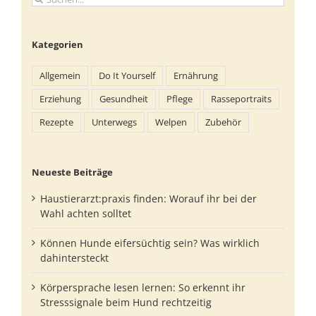
nach:
Kategorien
Allgemein
Do It Yourself
Ernährung
Erziehung
Gesundheit
Pflege
Rasseportraits
Rezepte
Unterwegs
Welpen
Zubehör
Neueste Beiträge
Haustierarzt:praxis finden: Worauf ihr bei der
Wahl achten solltet
Können Hunde eifersüchtig sein? Was wirklich
dahintersteckt
Körpersprache lesen lernen: So erkennt ihr
Stresssignale beim Hund rechtzeitig