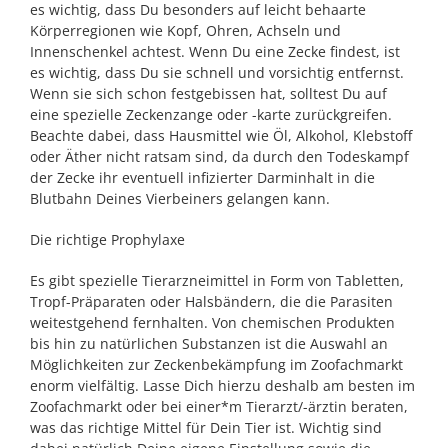
es wichtig, dass Du besonders auf leicht behaarte
Körperregionen wie Kopf, Ohren, Achseln und
Innenschenkel achtest. Wenn Du eine Zecke findest, ist
es wichtig, dass Du sie schnell und vorsichtig entfernst.
Wenn sie sich schon festgebissen hat, solltest Du auf
eine spezielle Zeckenzange oder -karte zurückgreifen.
Beachte dabei, dass Hausmittel wie Öl, Alkohol, Klebstoff
oder Äther nicht ratsam sind, da durch den Todeskampf
der Zecke ihr eventuell infizierter Darminhalt in die
Blutbahn Deines Vierbeiners gelangen kann.
Die richtige Prophylaxe
Es gibt spezielle Tierarzneimittel in Form von Tabletten,
Tropf-Präparaten oder Halsbändern, die die Parasiten
weitestgehend fernhalten. Von chemischen Produkten
bis hin zu natürlichen Substanzen ist die Auswahl an
Möglichkeiten zur Zeckenbekämpfung im Zoofachmarkt
enorm vielfältig. Lasse Dich hierzu deshalb am besten im
Zoofachmarkt oder bei einer*m Tierarzt/-ärztin beraten,
was das richtige Mittel für Dein Tier ist. Wichtig sind